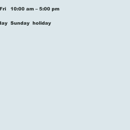
Fri
10:00 am – 5:00 pm
rday Sunday holiday