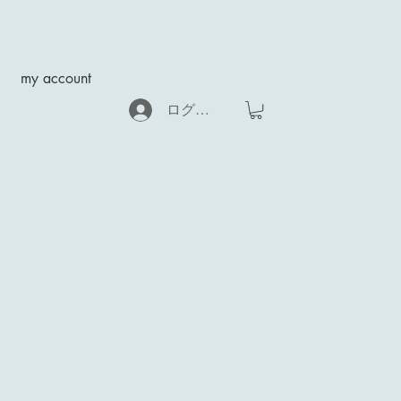
my account
ログイン