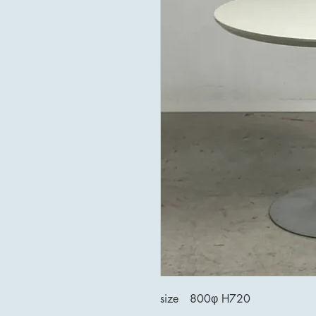
size 800φ H720