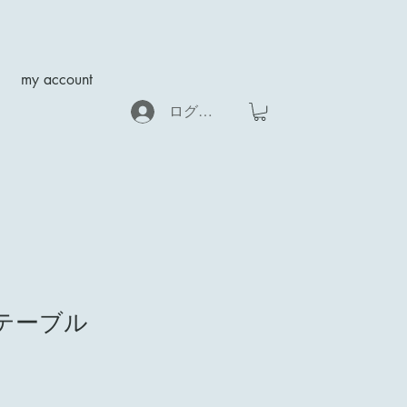
my account
ログイン
丸テーブル