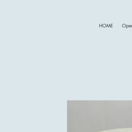
HOME
Open