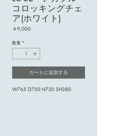
コロッキングチェ
ア(ホワイト)
価
￥9,000
格
数量
*
カートに追加する
W765 D750 H730 SH380