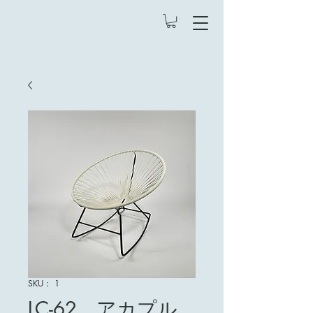
SKU： 1
LC-62 アカプル