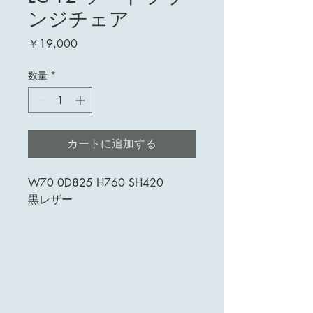
ンジチェア
価
￥19,000
格
数量
*
カートに追加する
W70 0D825 H760 SH420
黒レザー