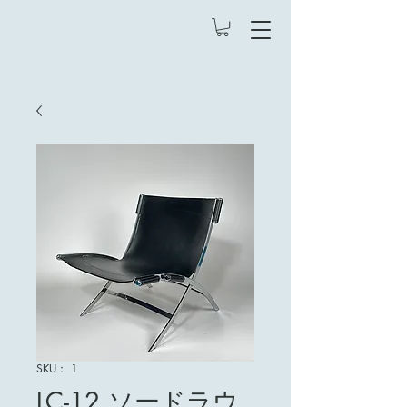
SKU： 1
LC-12 ソードラウ