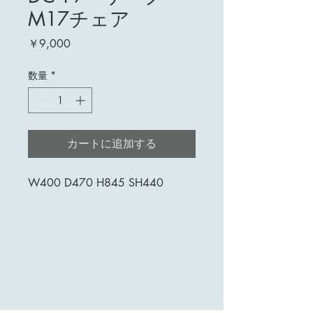
M17チェア
価
￥9,000
格
数量
*
カートに追加する
W400 D470 H845 SH440