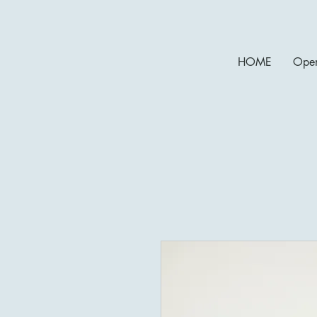
HOME
Open