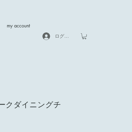
my account
ログイン
 チークダイニングチ