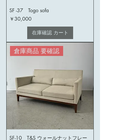
SF -37 Togo sofa
価格
￥30,000
在庫確認 カート
倉庫商品 要確認
SF-10 T&S ウォールナットフレー