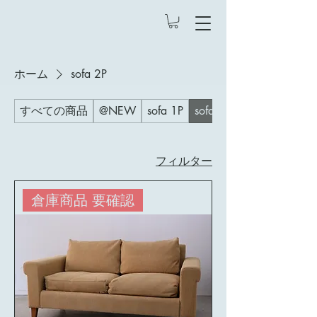
ホーム
sofa 2P
すべての商品
@NEW
sofa 1P
sofa 2P
フィルター
倉庫商品 要確認