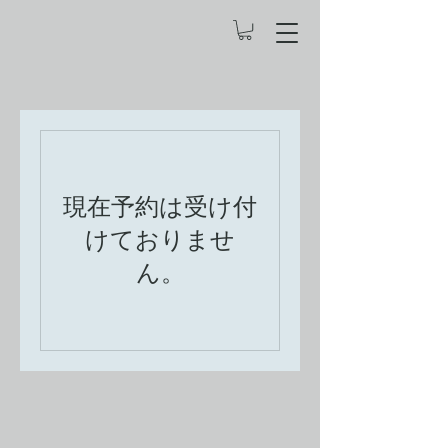
現在予約は受け付
けておりませ
ん。